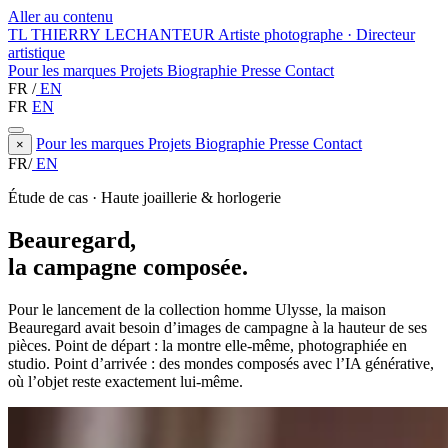
Aller au contenu
TL
THIERRY LECHANTEUR
Artiste photographe · Directeur
artistique
Pour les marques
Projets
Biographie
Presse
Contact
FR
/
EN
FR
EN
Pour les marques
Projets
Biographie
Presse
Contact
×
FR
/
EN
Étude de cas · Haute joaillerie & horlogerie
Beauregard,
la campagne composée.
Pour le lancement de la collection homme Ulysse, la maison
Beauregard avait besoin d’images de campagne à la hauteur de ses
pièces. Point de départ : la montre elle-même, photographiée en
studio. Point d’arrivée : des mondes composés avec l’IA générative,
où l’objet reste exactement lui-même.