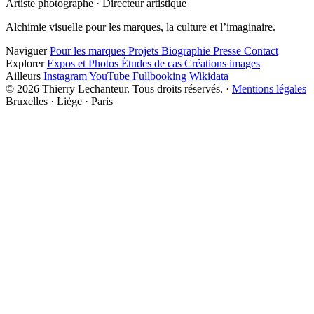
Artiste photographe · Directeur artistique
Alchimie visuelle pour les marques, la culture et l’imaginaire.
Naviguer
Pour les marques
Projets
Biographie
Presse
Contact
Explorer
Expos et Photos
Études de cas
Créations images
Ailleurs
Instagram
YouTube
Fullbooking
Wikidata
© 2026 Thierry Lechanteur. Tous droits réservés. ·
Mentions légales
Bruxelles · Liège · Paris