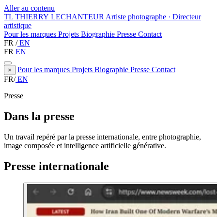
Aller au contenu
TL
THIERRY LECHANTEUR
Artiste photographe · Directeur
artistique
Pour les marques
Projets
Biographie
Presse
Contact
FR
/
EN
FR
EN
Pour les marques
Projets
Biographie
Presse
Contact
×
FR
/
EN
Presse
Dans la presse
Un travail repéré par la presse internationale, entre photographie,
image composée et intelligence artificielle générative.
Presse internationale