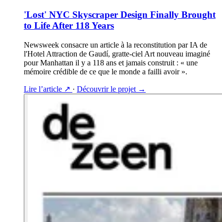
'Lost' NYC Skyscraper Design Finally Brought
to Life After 118 Years
Newsweek consacre un article à la reconstitution par IA de
l'Hotel Attraction de Gaudí, gratte-ciel Art nouveau imaginé
pour Manhattan il y a 118 ans et jamais construit : « une
mémoire crédible de ce que le monde a failli avoir ».
Lire l’article
↗
·
Découvrir le projet
→