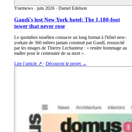
Ynetnews
·
juin 2026
·
Daniel Edelson
Gaudí's lost New York hotel: The 1,180-foot
tower that never rose
Le quotidien israélien consacre un long format à l'hôtel new-
yorkais de 360 mètres jamais construit par Gaudí, ressuscité
par les images de Thierry Lechanteur : « rendre hommage au
maître pour le centenaire de sa mort ».
Lire l’article
↗
·
Découvrir le projet
→