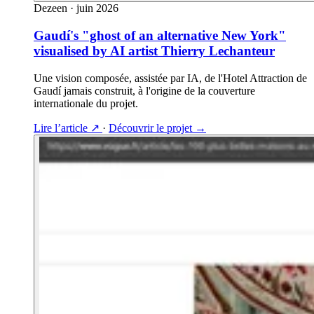
Dezeen
·
juin 2026
Gaudí's "ghost of an alternative New York"
visualised by AI artist Thierry Lechanteur
Une vision composée, assistée par IA, de l'Hotel Attraction de
Gaudí jamais construit, à l'origine de la couverture
internationale du projet.
Lire l’article
↗
·
Découvrir le projet
→