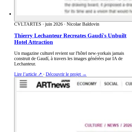
CVLTARTES
·
juin 2026
·
Nicolae Baldovin
Thierry Lechanteur Recreates Gaudí's Unbuilt
Hotel Attraction
Un magazine culturel revient sur l'hôtel new-yorkais jamais
construit de Gaudí, à travers les images générées par IA de
Lechanteur.
Lire l’article
↗
·
Découvrir le projet
→