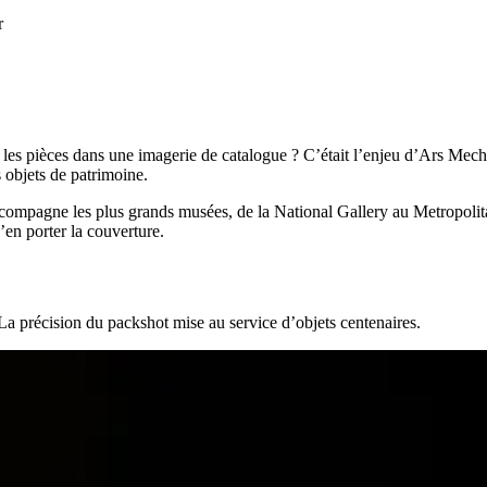
r
les pièces dans une imagerie de catalogue ? C’était l’enjeu d’Ars Mecha
 objets de patrimoine.
ccompagne les plus grands musées, de la National Gallery au Metropolita
’en porter la couverture.
 La précision du packshot mise au service d’objets centenaires.