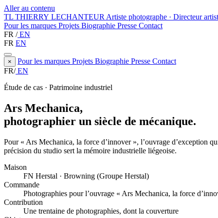
Aller au contenu
TL
THIERRY LECHANTEUR
Artiste photographe · Directeur artis
Pour les marques
Projets
Biographie
Presse
Contact
FR
/
EN
FR
EN
Pour les marques
Projets
Biographie
Presse
Contact
×
FR
/
EN
Étude de cas · Patrimoine industriel
Ars Mechanica,
photographier un siècle de mécanique.
Pour « Ars Mechanica, la force d’innover », l’ouvrage d’exception qui
précision du studio sert la mémoire industrielle liégeoise.
Maison
FN Herstal · Browning (Groupe Herstal)
Commande
Photographies pour l’ouvrage « Ars Mechanica, la force d’inno
Contribution
Une trentaine de photographies, dont la couverture