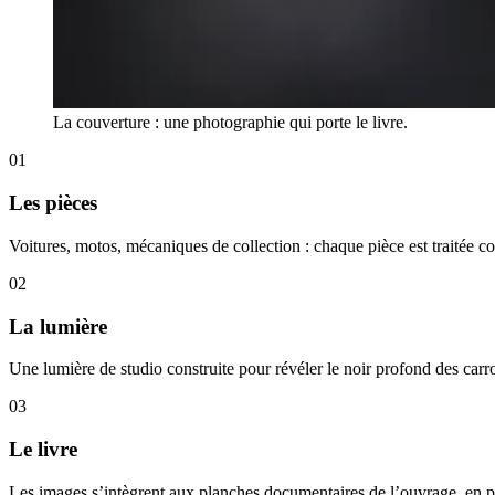
La couverture : une photographie qui porte le livre.
01
Les pièces
Voitures, motos, mécaniques de collection : chaque pièce est traitée co
02
La lumière
Une lumière de studio construite pour révéler le noir profond des carrosse
03
Le livre
Les images s’intègrent aux planches documentaires de l’ouvrage, en pl