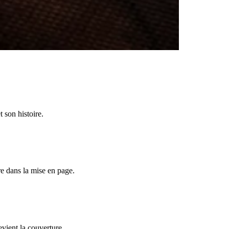
 son histoire.
vre dans la mise en page.
vient la couverture.